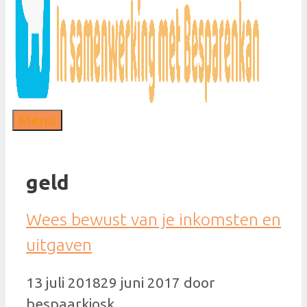
Menu
geld
Wees bewust van je inkomsten en
uitgaven
13 juli 2018
29 juni 2017
door
bespaarkiosk