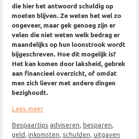
die hier het antwoord schuldig op
moeten blijven. Ze weten het wel zo
ongeveer, maar gek genoeg zijn er
velen die niet weten welk bedrag er
maandelijks op hun loonstrook wordt
bijgeschreven. Hoe dit mogelijk is?
Het kan komen door laksheid, gebrek
aan financieel overzicht, of omdat
men zich liever met andere dingen
bezighoudt.
Lees meer
Categorieën
Tags
Bespaartips
adviseren
,
besparen
,
geld
,
inkomsten
,
schulden
,
uitgaven