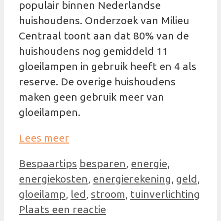
populair binnen Nederlandse
huishoudens. Onderzoek van Milieu
Centraal toont aan dat 80% van de
huishoudens nog gemiddeld 11
gloeilampen in gebruik heeft en 4 als
reserve. De overige huishoudens
maken geen gebruik meer van
gloeilampen.
Lees meer
Categorieën
Tags
Bespaartips
besparen
,
energie
,
energiekosten
,
energierekening
,
geld
,
gloeilamp
,
led
,
stroom
,
tuinverlichting
Plaats een reactie