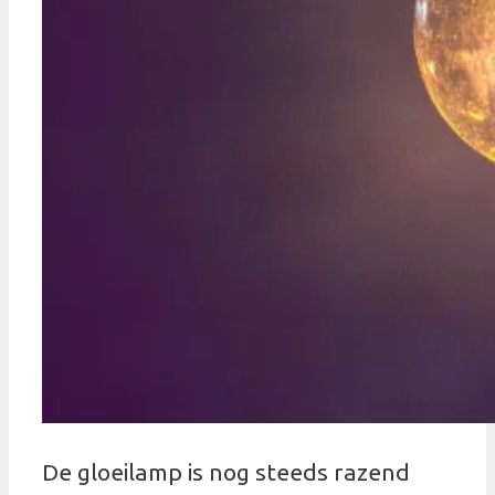
De gloeilamp is nog steeds razend